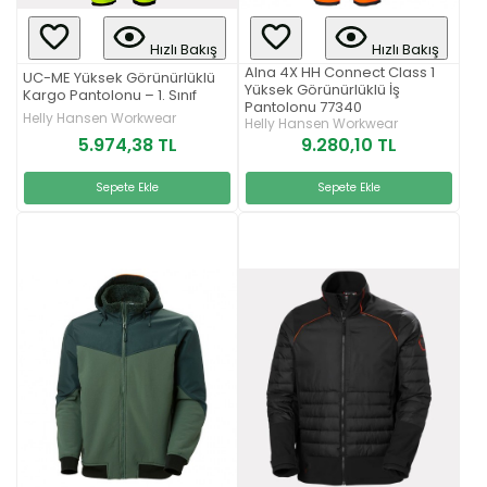
Hızlı Bakış
Hızlı Bakış
Alna 4X HH Connect Class 1
UC-ME Yüksek Görünürlüklü
Yüksek Görünürlüklü İş
Kargo Pantolonu – 1. Sınıf
Pantolonu 77340
Helly Hansen Workwear
Helly Hansen Workwear
5.974,38 TL
9.280,10 TL
Sepete Ekle
Sepete Ekle