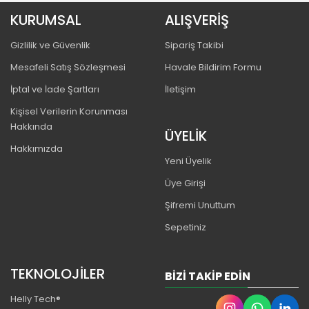
KURUMSAL
ALIŞVERİŞ
Gizlilik ve Güvenlik
Sipariş Takibi
Mesafeli Satış Sözleşmesi
Havale Bildirim Formu
İptal ve İade Şartları
İletişim
Kişisel Verilerin Korunması
Hakkında
ÜYELİK
Hakkımızda
Yeni Üyelik
Üye Girişi
Şifremi Unuttum
Sepetiniz
TEKNOLOJİLER
BIZI TAKIP EDIN
Helly Tech®