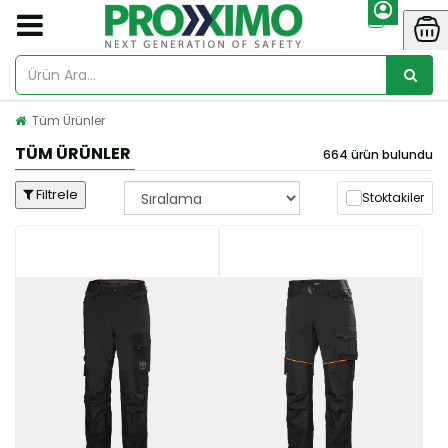
Tüm Ürünler
TÜM ÜRÜNLER
664 ürün bulundu
Filtrele
Stoktakiler