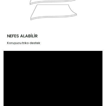
NEFES ALABİLİR
Koruyucu triko destek