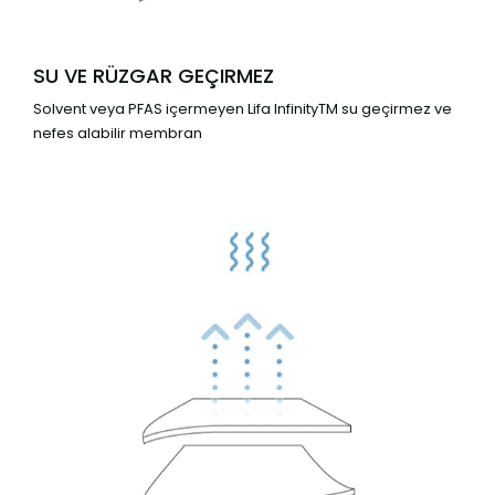
SU VE RÜZGAR GEÇIRMEZ
Solvent veya PFAS içermeyen Lifa InfinityTM su geçirmez ve
nefes alabilir membran