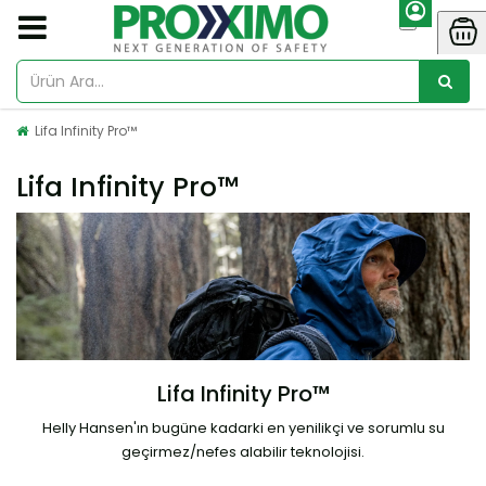
Lifa Infinity Pro™
Lifa Infinity Pro™
Lifa Infinity Pro™
Helly Hansen'ın bugüne kadarki en yenilikçi ve sorumlu su
geçirmez/nefes alabilir teknolojisi.