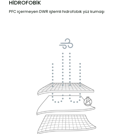
HİDROFOBİK
PFC içermeyen DWR işlemli hidrofobik yüz kumaşı