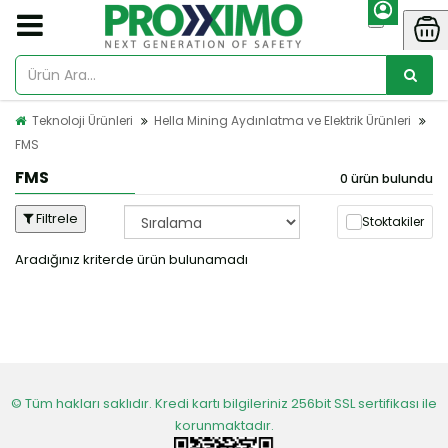
Teknoloji Ürünleri
Hella Mining Aydınlatma ve Elektrik Ürünleri
FMS
FMS
0 ürün bulundu
Filtrele
Stoktakiler
Aradığınız kriterde ürün bulunamadı
© Tüm hakları saklıdır. Kredi kartı bilgileriniz 256bit SSL sertifikası ile
korunmaktadır.