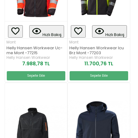
Hızlı Bakış
Hızlı Bakış
Mont
Mont
Helly Hansen Workwear Uc-
Helly Hansen Workwear Icu
me Mont -77215
Brz Mont -77203
Helly Hansen Workwear
Helly Hansen Workwear
7.988,78 TL
11.700,76 TL
Sepete Ekle
Sepete Ekle