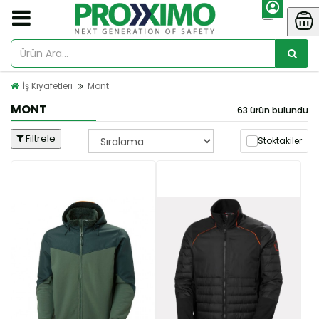
İş Kıyafetleri
Mont
MONT
63 ürün bulundu
Filtrele
Stoktakiler