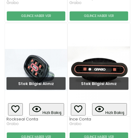
Grabo
Grabo
GELİNCE HABER VER
GELİNCE HABER VER
Stok Bilgisi Alınız
Stok Bilgisi Alınız
Hızlı Bakış
Hızlı Bakış
Rockseal Conta
İnce Conta
Grabo
Grabo
GELİNCE HABER VER
GELİNCE HABER VER