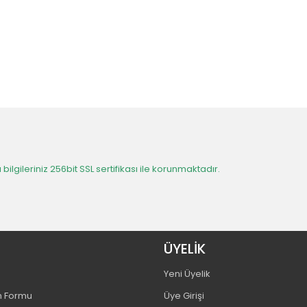
 bilgileriniz 256bit SSL sertifikası ile korunmaktadır.
ÜYELİK
Yeni Üyelik
m Formu
Üye Girişi