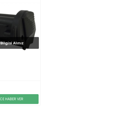
Bilgisi Alınız
a
NCE HABER VER