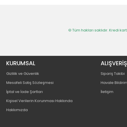
© Tüm hakları saklıdır. Kredi kartı
KURUMSAL
ALIŞVERİŞ
Gizlilik ve Güvenlik
Sipariş Takibi
Mesafeli Satış Sözleşmesi
Havale Bildiri
İptal ve İade Şartları
İletişim
Kişisel Verilerin Korunması Hakkında
Hakkımızda