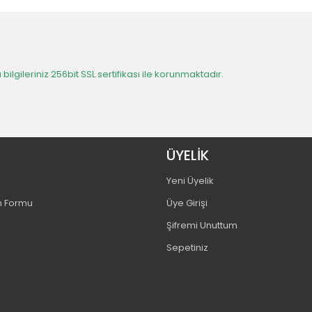
 bilgileriniz 256bit SSL sertifikası ile korunmaktadır.
ÜYELİK
Yeni Üyelik
m Formu
Üye Girişi
Şifremi Unuttum
Sepetiniz