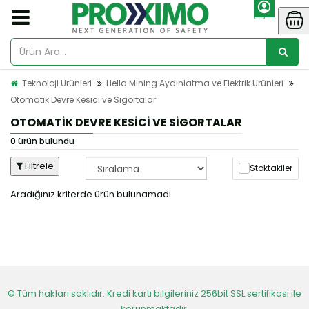
Teknoloji Ürünleri
Hella Mining Aydınlatma ve Elektrik Ürünleri
Otomatik Devre Kesici ve Sigortalar
OTOMATIK DEVRE KESICI VE SIGORTALAR
0 ürün bulundu
Filtrele
Stoktakiler
Aradığınız kriterde ürün bulunamadı
© Tüm hakları saklıdır. Kredi kartı bilgileriniz 256bit SSL sertifikası ile
korunmaktadır.