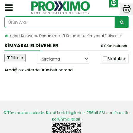
Kişisel Koruyucu Donanım
El Koruma
Kimyasal Eldivenler
KIMYASAL ELDIVENLER
0 ürün bulundu
Filtrele
Stoktakiler
Aradığınız kriterde ürün bulunamadı
© Tüm hakları saklıdır. Kredi kartı bilgileriniz 256bit SSL sertifikası ile
korunmaktadır.