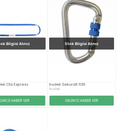
ok Bilgisi Alınız
Stok Bilgisi Alınız
dek Cta Express
Irudek Sekuralt 1135
Irudek
ELİNCE HABER VER
GELİNCE HABER VER