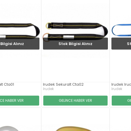
Bilgisi Alınız
Stok Bilgisi Alınız
St
lt Cta01
Irudek Sekuralt Cta02
Irudek Iru
Irudek
Irudek
NCE HABER VER
GELİNCE HABER VER
G