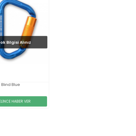
ok Bilgisi Alınız
 Blınd Blue
ELİNCE HABER VER