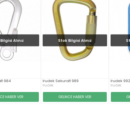
Bilgisi Alınız
Stok Bilgisi Alınız
St
lt 984
Irudek Sekuralt 989
Irudek 992
Irudek
Irudek
NCE HABER VER
GELİNCE HABER VER
G