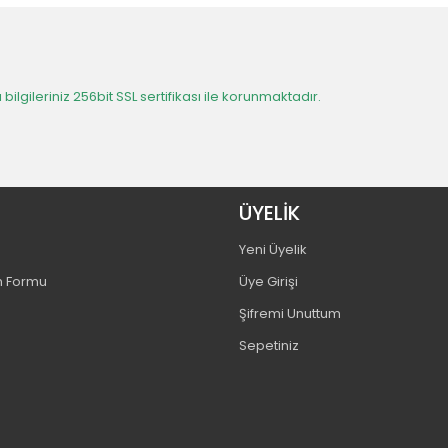
 bilgileriniz 256bit SSL sertifikası ile korunmaktadır.
ÜYELİK
Yeni Üyelik
m Formu
Üye Girişi
Şifremi Unuttum
Sepetiniz