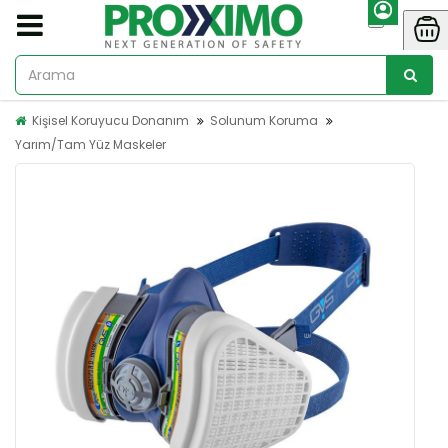
Kişisel Koruyucu Donanım
Solunum Koruma
Yarım/Tam Yüz Maskeler